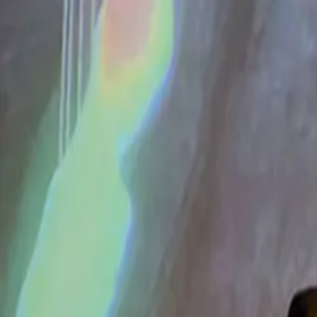
Om OVM