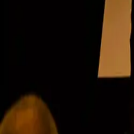
Meld deg på