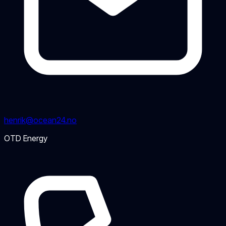
henrik@ocean24.no
OTD Energy