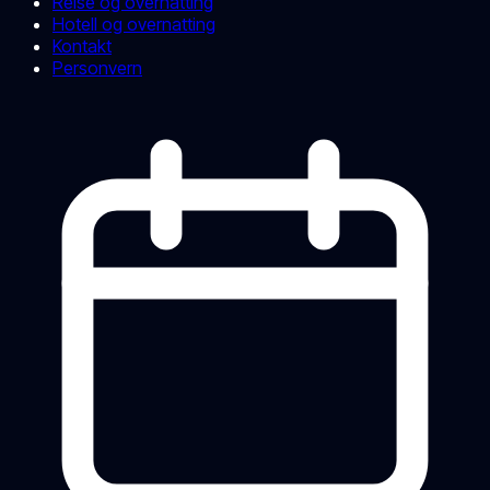
Reise og overnatting
Hotell og overnatting
Kontakt
Personvern