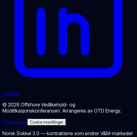
LinkedIn
©
2026
Offshore Vedlikehold- og
Modifikasjonskonferansen
. Arrangeres av
OTD Energy
.
Personvern
Cookie-innstillinger
Norsk Sokkel 3.0 — kontraktene som endrer V&M-markedet