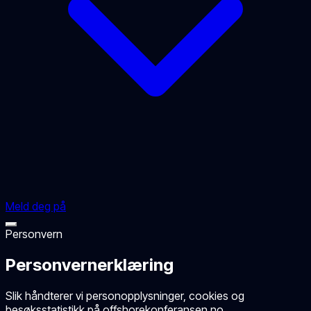
Meld deg på
Personvern
Personvernerklæring
Slik håndterer vi personopplysninger, cookies og
besøksstatistikk på offshorekonferansen.no.