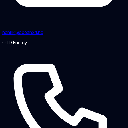
henrik@ocean24.no
OTD Energy