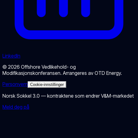
LinkedIn
©
2026
Offshore Vedlikehold- og
Modifikasjonskonferansen
. Arrangeres av
OTD Energy
.
Personvern
Cookie-innstillinger
Norsk Sokkel 3.0 — kontraktene som endrer V&M-markedet
Meld deg på