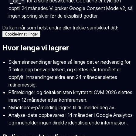
for å skille besøkende. Cookiene er gyldige i
_ga_*
opptil 24 måneder. Vi bruker Google Consent Mode v2, så
ingen sporing skjer før du eksplisitt godtar.
Du kan når som helst endre eller trekke samtykket ditt:
.
Cookie-innstillinger
Hvor lenge vi lagrer
Skjemainnsendinger lagres så lenge det er nødvendig for
å følge opp henvendelsen, og slettes når formålet er
oppfylt. Innsendinger eldre enn 24 måneder slettes
rutinemessig.
Påmeldinger og deltakerlisten knyttet til OVM 2026 slettes
innen 12 måneder etter konferansen.
Nyhetsbrev-påmelding lagres til du melder deg av.
Analyse-data oppbevares i 14 måneder i Google Analytics
og inneholder ingen direkte identifiserende informasjon.