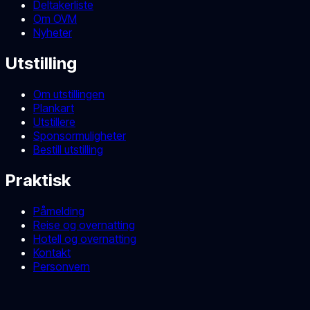
Deltakerliste
Om OVM
Nyheter
Utstilling
Om utstillingen
Plankart
Utstillere
Sponsormuligheter
Bestill utstilling
Praktisk
Påmelding
Reise og overnatting
Hotell og overnatting
Kontakt
Personvern