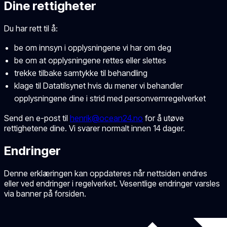
Dine rettigheter
Du har rett til å:
be om innsyn i opplysningene vi har om deg
be om at opplysningene rettes eller slettes
trekke tilbake samtykke til behandling
klage til Datatilsynet hvis du mener vi behandler
opplysningene dine i strid med personvernregelverket
Send en e-post til
henrik@ocean24.no
for å utøve
rettighetene dine. Vi svarer normalt innen 14 dager.
Endringer
Denne erklæringen kan oppdateres når nettsiden endres
eller ved endringer i regelverket. Vesentlige endringer varsles
via banner på forsiden.