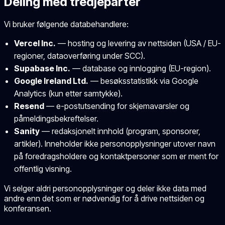
Deling med tredjeparter
Vi bruker følgende databehandlere:
Vercel Inc.
— hosting og levering av nettsiden (USA / EU-
regioner, dataoverføring under SCC).
Supabase Inc.
— database og innlogging (EU-region).
Google Ireland Ltd.
— besøksstatistikk via Google
Analytics (kun etter samtykke).
Resend
— e-postutsending for skjemavarsler og
påmeldingsbekreftelser.
Sanity
— redaksjonelt innhold (program, sponsorer,
artikler). Inneholder ikke personopplysninger utover navn
på foredragsholdere og kontaktpersoner som er ment for
offentlig visning.
Vi selger aldri personopplysninger og deler ikke data med
andre enn det som er nødvendig for å drive nettsiden og
konferansen.